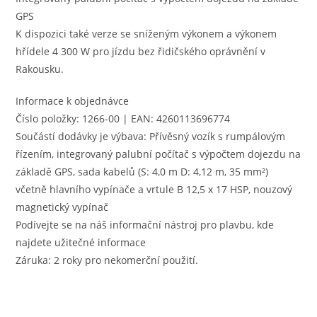
GPS
K dispozici také verze se sníženým výkonem a výkonem
hřídele 4 300 W pro jízdu bez řidičského oprávnění v
Rakousku.
Informace k objednávce
Číslo položky: 1266-00 | EAN: 4260113696774
Součástí dodávky je výbava: Přívěsný vozík s rumpálovým
řízením, integrovaný palubní počítač s výpočtem dojezdu na
základě GPS, sada kabelů (S: 4,0 m D: 4,12 m, 35 mm²)
včetně hlavního vypínače a vrtule B 12,5 x 17 HSP, nouzový
magnetický vypínač
Podívejte se na náš informační nástroj pro plavbu, kde
najdete užitečné informace
Záruka: 2 roky pro nekomerční použití.