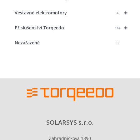
+
Vestavné elektromotory
4
+
Příslušenství Torqeedo
114
Nezařazené
0
SOLARSYS s.r.o.
Zahradníčkova 1390