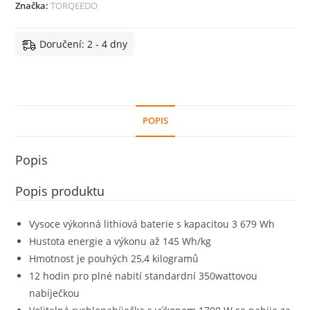
Značka:
TORQEEDO
Doručení: 2 - 4 dny
POPIS
Popis
Popis produktu
Vysoce výkonná lithiová baterie s kapacitou 3 679 Wh
Hustota energie a výkonu až 145 Wh/kg
Hmotnost je pouhých 25,4 kilogramů
12 hodin pro plné nabití standardní 350wattovou
nabíječkou