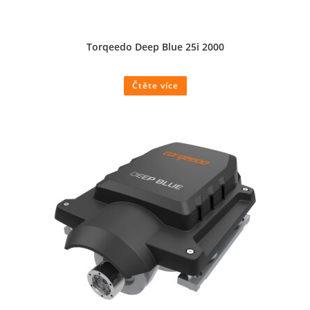
Torqeedo Deep Blue 25i 2000
Čtěte více