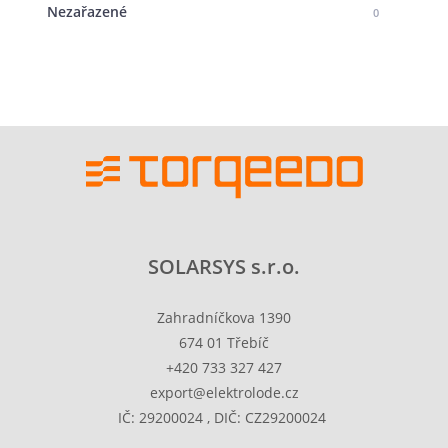
Nezařazené
0
SOLARSYS s.r.o.
Zahradníčkova 1390
674 01 Třebíč
+420 733 327 427
export@elektrolode.cz
IČ: 29200024 , DIČ: CZ29200024