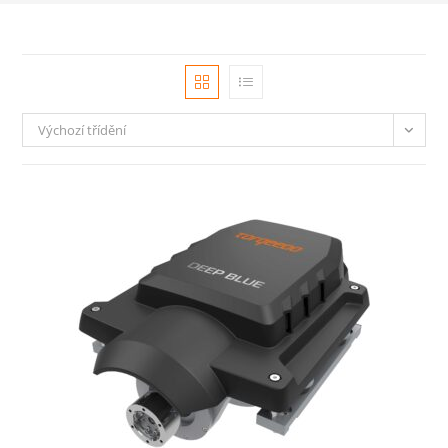
Výchozí třídění