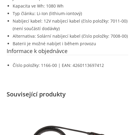
Kapacita ve Wh: 1080 Wh
Typ článku: Li-Ion (lithium-iontový)
Nabíjecí kabel: 12V nabíjecí kabel (číslo položky: 7011-00)
(není součástí dodávky)
Alternativa: Solární nabíjecí kabel (číslo položky: 7008-00)
Baterii je možné nabíjet i během provozu
Informace k objednávce
Číslo položky: 1166-00 | EAN: 4260113697412
Související produkty