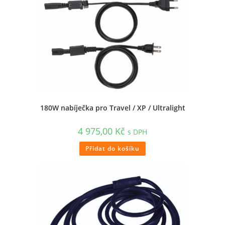
180W nabíječka pro Travel / XP / Ultralight
4 975,00
Kč
s DPH
Přidat do košíku