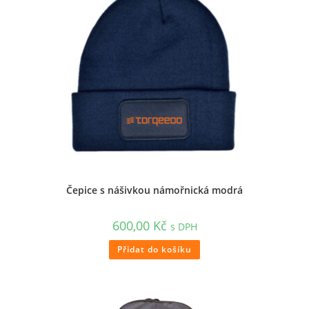
Čepice s nášivkou námořnická modrá
600,00
Kč
s DPH
Přidat do košíku