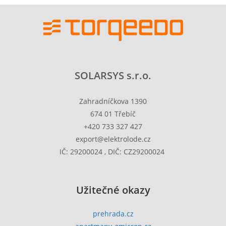
SOLARSYS s.r.o.
Zahradníčkova 1390
674 01 Třebíč
+420 733 327 427
export@elektrolode.cz
IČ: 29200024 , DIČ: CZ29200024
Užitečné okazy
prehrada.cz