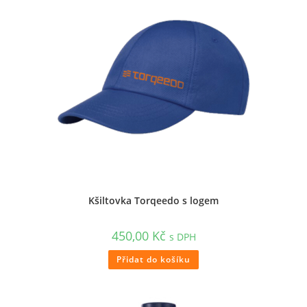
Kšiltovka Torqeedo s logem
450,00
Kč
s DPH
Přidat do košíku