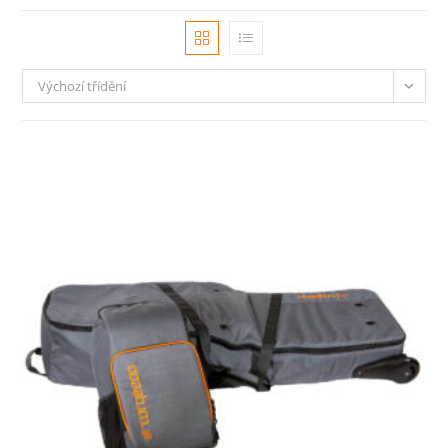
Výchozí třídění