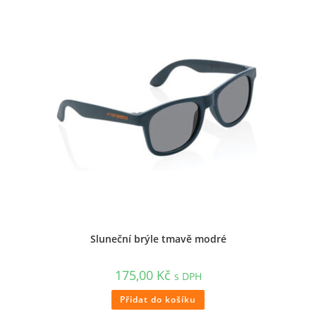
Sluneční brýle tmavě modré
175,00
Kč
s DPH
Přidat do košíku