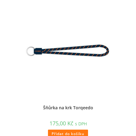
Šňůrka na krk Torqeedo
175,00
Kč
s DPH
Přidat do košíku