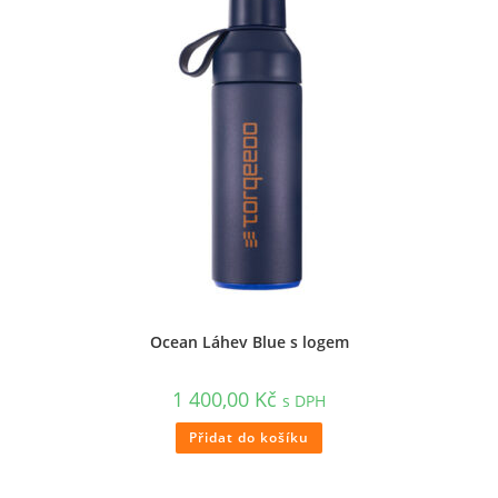
Ocean Láhev Blue s logem
1 400,00
Kč
s DPH
Přidat do košíku