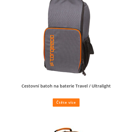
Cestovní batoh na baterie Travel / Ultralight
Čtěte více