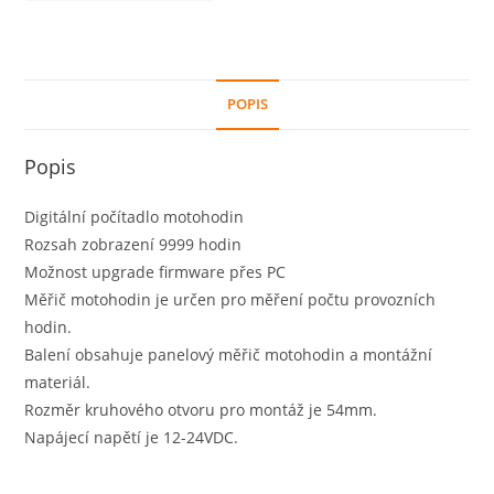
POPIS
Popis
Digitální počítadlo motohodin
Rozsah zobrazení 9999 hodin
Možnost upgrade firmware přes PC
Měřič motohodin je určen pro měření počtu provozních
hodin.
Balení obsahuje panelový měřič motohodin a montážní
materiál.
Rozměr kruhového otvoru pro montáž je 54mm.
Napájecí napětí je 12-24VDC.