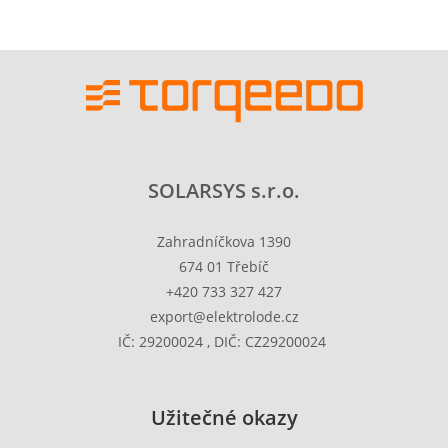
SOLARSYS s.r.o.
Zahradníčkova 1390
674 01 Třebíč
+420 733 327 427
export@elektrolode.cz
IČ: 29200024 , DIČ: CZ29200024
Užitečné okazy