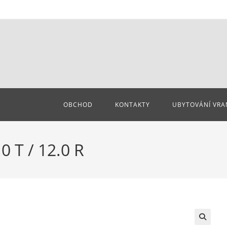
OBCHOD
KONTAKTY
UBYTOVÁNÍ VRA
0 T / 12.0 R