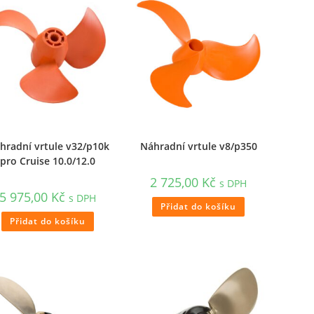
hradní vrtule v32/p10k
Náhradní vrtule v8/p350
pro Cruise 10.0/12.0
2 725,00
Kč
s DPH
5 975,00
Kč
s DPH
Přidat do košíku
Přidat do košíku