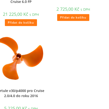
Cruise 6.0 FP
2 725,00
Kč
s DPH
21 225,00
Kč
s DPH
Přidat do košíku
Přidat do košíku
rtule v30/p4000 pro Cruise
2.0/4.0 do roku 2016
5 225,00
Kč
s DPH