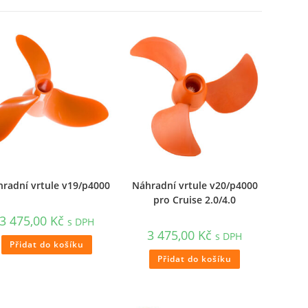
radní vrtule v19/p4000
Náhradní vrtule v20/p4000
pro Cruise 2.0/4.0
3 475,00
Kč
s DPH
3 475,00
Kč
s DPH
Přidat do košíku
Přidat do košíku