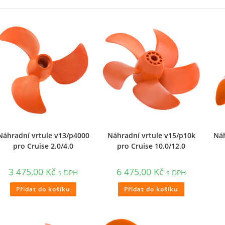
Náhradní vrtule v13/p4000
Náhradní vrtule v15/p10k
Náh
pro Cruise 2.0/4.0
pro Cruise 10.0/12.0
3 475,00
Kč
6 475,00
Kč
s DPH
s DPH
Přidat do košíku
Přidat do košíku