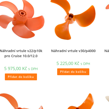
Náhradní vrtule v22/p10k
Náhradní vrtule v30/p4000
Ná
pro Cruise 10.0/12.0
5 225,00
Kč
s DPH
5 975,00
Kč
s DPH
Přidat do košíku
Přidat do košíku