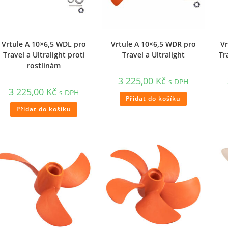
Vrtule A 10×6,5 WDL pro
Vrtule A 10×6,5 WDR pro
Vr
Travel a Ultralight proti
Travel a Ultralight
Tr
rostlinám
3 225,00
Kč
s DPH
3 225,00
Kč
s DPH
Přidat do košíku
Přidat do košíku