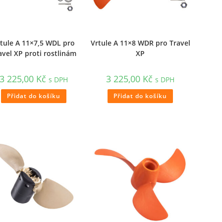
tule A 11×7,5 WDL pro
Vrtule A 11×8 WDR pro Travel
avel XP proti rostlinám
XP
3 225,00
Kč
3 225,00
Kč
s DPH
s DPH
Přidat do košíku
Přidat do košíku