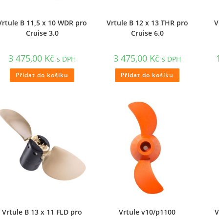
Vrtule B 11,5 x 10 WDR pro
Vrtule B 12 x 13 THR pro
V
Cruise 3.0
Cruise 6.0
3 475,00
Kč
3 475,00
Kč
s DPH
s DPH
Přidat do košíku
Přidat do košíku
Vrtule B 13 x 11 FLD pro
Vrtule v10/p1100
V