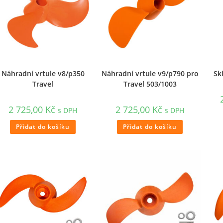
Náhradní vrtule v8/p350
Náhradní vrtule v9/p790 pro
Sk
Travel
Travel 503/1003
2 725,00
Kč
2 725,00
Kč
s DPH
s DPH
Přidat do košíku
Přidat do košíku