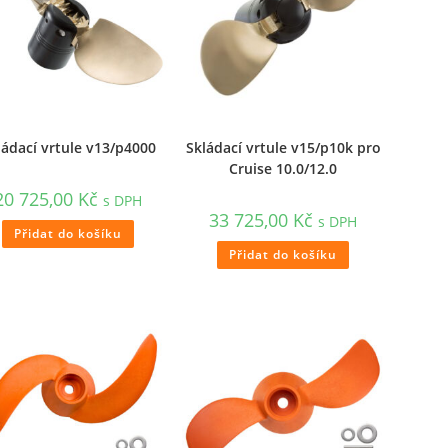
ládací vrtule v13/p4000
Skládací vrtule v15/p10k pro
Cruise 10.0/12.0
20 725,00
Kč
s DPH
33 725,00
Kč
s DPH
Přidat do košíku
Přidat do košíku