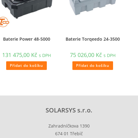
Baterie Power 48-5000
Baterie Torqeedo 24-3500
131 475,00
Kč
75 026,00
Kč
s DPH
s DPH
Přidat do košíku
Přidat do košíku
SOLARSYS s.r.o.
Zahradníčkova 1390
674 01 Třebíč