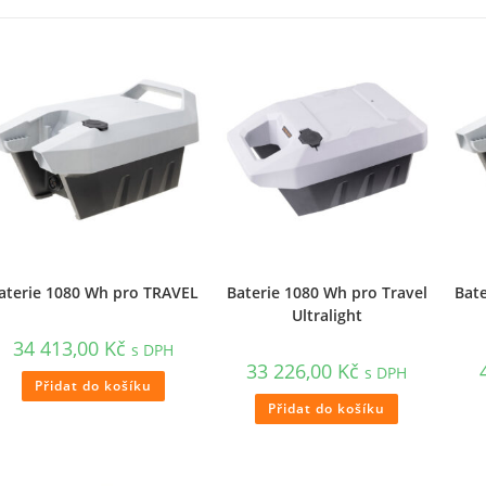
aterie 1080 Wh pro TRAVEL
Baterie 1080 Wh pro Travel
Bat
Ultralight
34 413,00
Kč
s DPH
33 226,00
Kč
s DPH
Přidat do košíku
Přidat do košíku