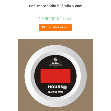
Poč. motohodin bílá/bílá 53mm
1 990,00
Kč
s DPH
Přidat do košíku