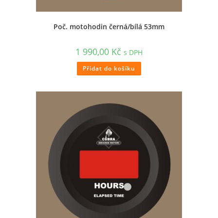
Poč. motohodin černá/bílá 53mm
1 990,00
Kč
s DPH
Přidat do košíku