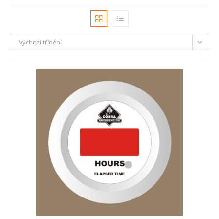
Výchozí třídění