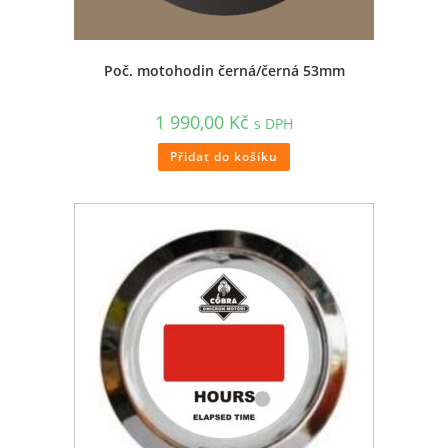
Poč. motohodin černá/černá 53mm
1 990,00
Kč
s DPH
Přidat do košíku