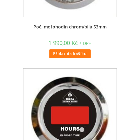
Poč. motohodin chrom/bílá 53mm
1 990,00
Kč
s DPH
Přidat do košíku