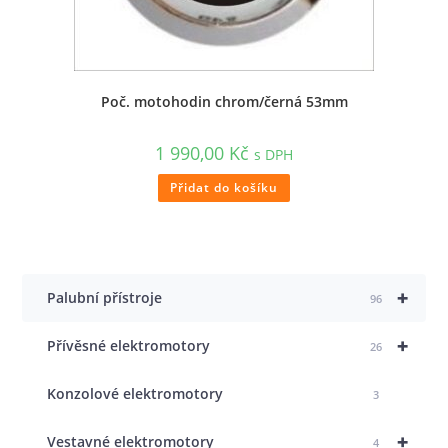
Poč. motohodin chrom/černá 53mm
1 990,00
Kč
s DPH
Přidat do košíku
+
Palubní přístroje
96
+
Přívěsné elektromotory
26
Konzolové elektromotory
3
+
Vestavné elektromotory
4