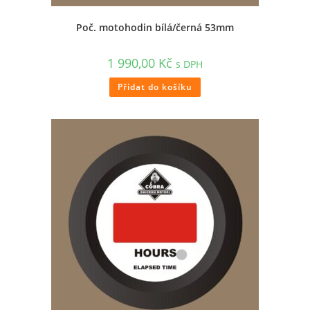
Poč. motohodin bílá/černá 53mm
1 990,00
Kč
s DPH
Přidat do košíku