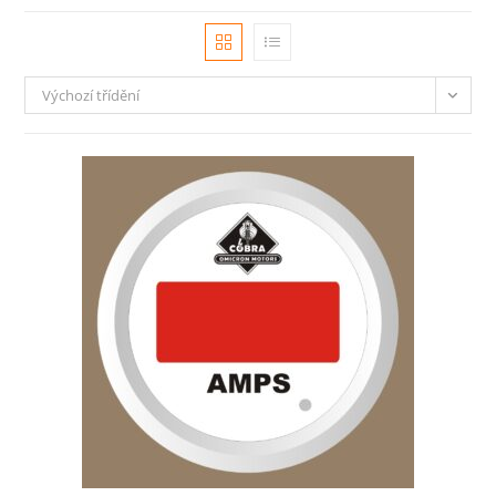
Výchozí třídění