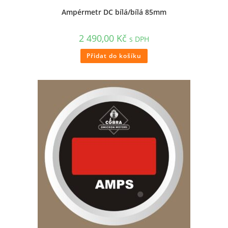
Ampérmetr DC bílá/bílá 85mm
2 490,00
Kč
s DPH
Přidat do košíku