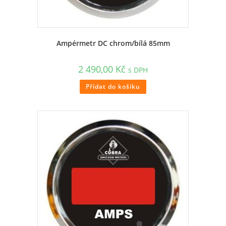
Ampérmetr DC chrom/bílá 85mm
2 490,00
Kč
s DPH
Přidat do košíku