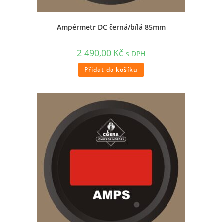
Ampérmetr DC černá/bílá 85mm
2 490,00
Kč
s DPH
Přidat do košíku