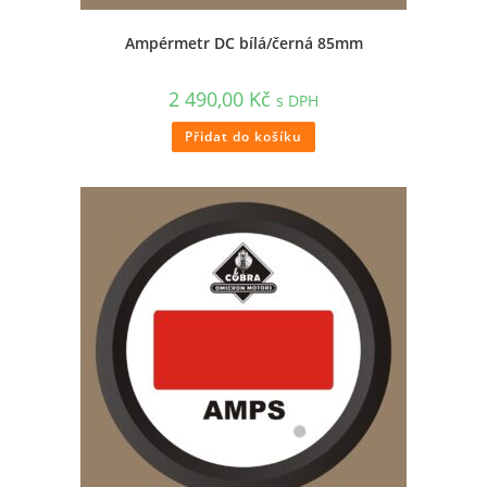
Ampérmetr DC bílá/černá 85mm
2 490,00
Kč
s DPH
Přidat do košíku