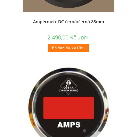
Ampérmetr DC černá/černá 85mm
2 490,00
Kč
s DPH
Přidat do košíku