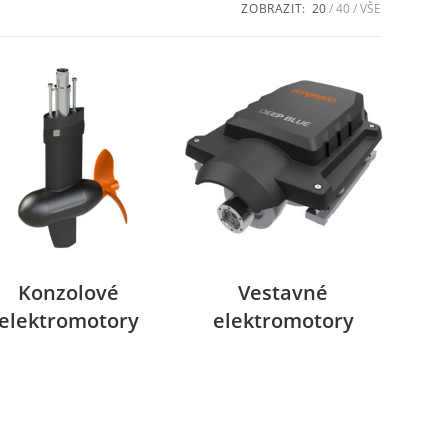
ZOBRAZIT:
20
40
VŠE
Konzolové
Vestavné
elektromotory
elektromotory