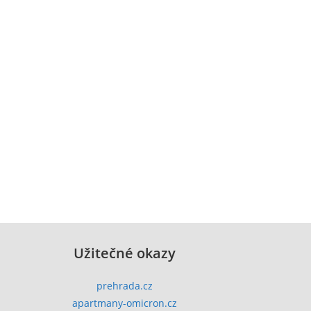
Užitečné okazy
prehrada.cz
apartmany-omicron.cz