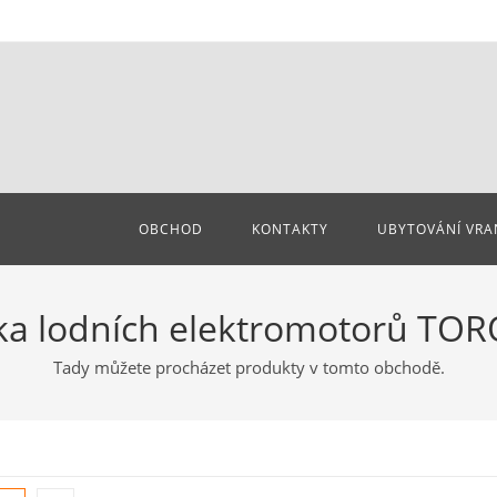
OBCHOD
KONTAKTY
UBYTOVÁNÍ VRA
ka lodních elektromotorů TO
Tady můžete procházet produkty v tomto obchodě.