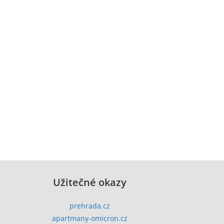
Užitečné okazy
prehrada.cz
apartmany-omicron.cz