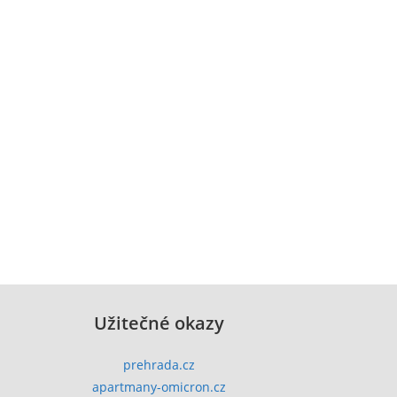
Užitečné okazy
prehrada.cz
apartmany-omicron.cz