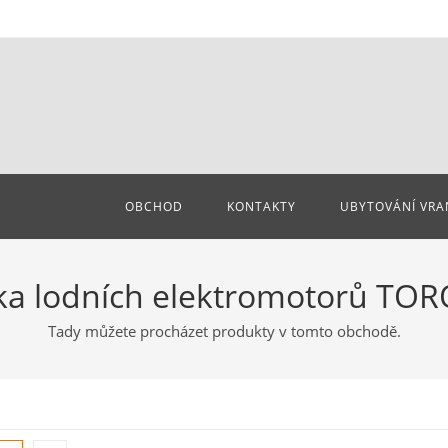
OBCHOD
KONTAKTY
UBYTOVÁNÍ VRA
ka lodních elektromotorů TO
Tady můžete procházet produkty v tomto obchodě.